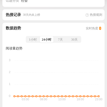
话题分类
社会
热搜记录
热搜规则
30天内未上榜
数据趋势
实时热度
0
1小时
24小时
7天
30天
阅读量趋势