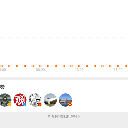
榜
查看数据规则说明