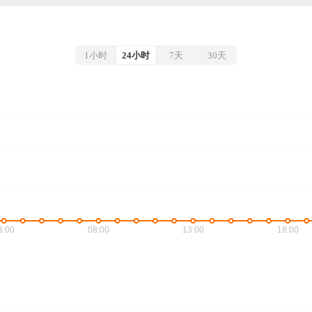
1小时
24小时
7天
30天