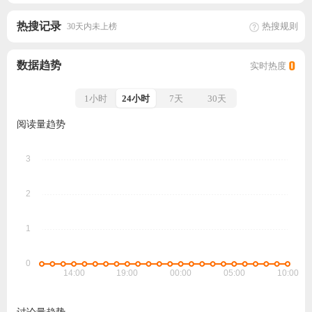
热搜记录
热搜规则
30天内未上榜
数据趋势
实时热度
0
1小时
24小时
7天
30天
阅读量趋势