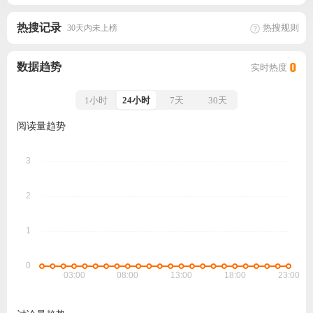
热搜记录
热搜规则
30天内未上榜
数据趋势
实时热度
0
1小时
24小时
7天
30天
阅读量趋势